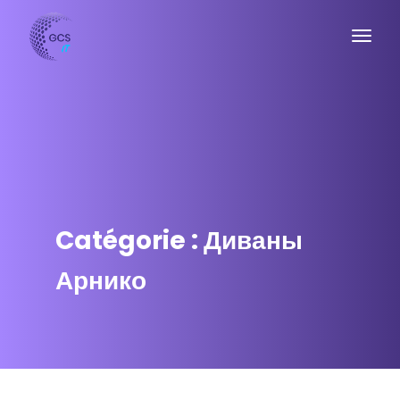
Catégorie : Диваны
Арнико