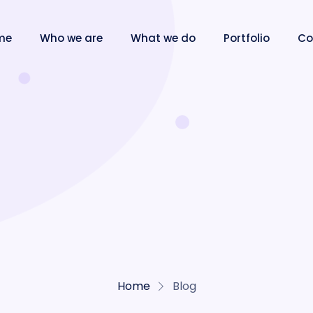
me
Who we are
What we do
Portfolio
Co
Home
Blog