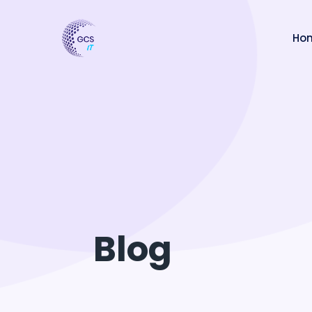
Ho
Blog