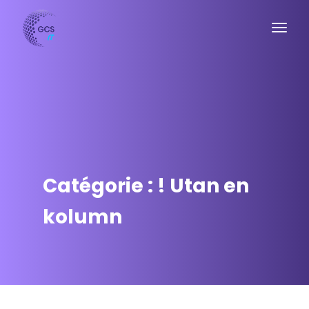
Catégorie : ! Utan en
kolumn